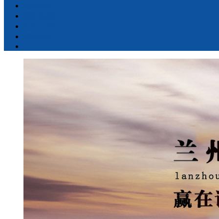
鑫和动态
鑫和案例
公司介绍
联系我们
LBS