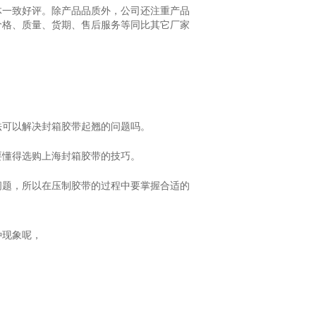
群体一致好评。除产品品质外，公司还注重产品
价格、质量、货期、售后服务等同比其它厂家
法可以解决封箱胶带起翘的问题吗。
要懂得选购上海封箱胶带的技巧。
问题，所以在压制胶带的过程中要掌握合适的
种现象呢，