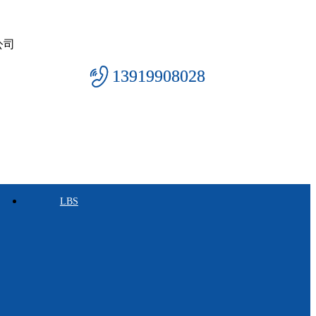
公司
13919908028
LBS