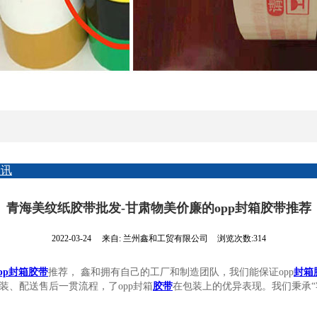
资讯
青海美纹纸胶带批发-甘肃物美价廉的opp封箱胶带推荐
2022-03-24
来自:
兰州鑫和工贸有限公司
浏览次数:314
opp封箱胶带
推荐， 鑫和拥有自己的工厂和制造团队，我们能保证opp
封箱
装、配送售后一贯流程，了opp封箱
胶带
在包装上的优异表现。我们秉承“