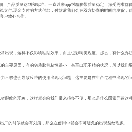
精细，产品质量达到和标准。一直以来opp封箱胶带质量稳定，深受需求
线支付;现金支付的方式付款，付款后我们会在双方协商的时间内发货，
客户放心合作。
经常出现，这样不仅影响粘贴效果，而且也影响美观度。那么，有什么办
题的主要原因，有的劣质胶带粘性很小，甚至出现不粘的状况，所以我们
压力不够也会导致胶带的使用出现此问题，这主要是在生产过程中出现的
或者裂纹的现象，这样就会给我们带来很多不便，那么是什么因素导致这
：
在出厂的时候就会有划痕，那么在使用中就会不可避免的出现裂纹现象。