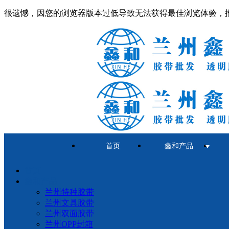
很遗憾，因您的浏览器版本过低导致无法获得最佳浏览体验，
首页
鑫和产品
首页
鑫和产品
兰州特种胶带
兰州文具胶带
兰州双面胶带
兰州OPP封箱