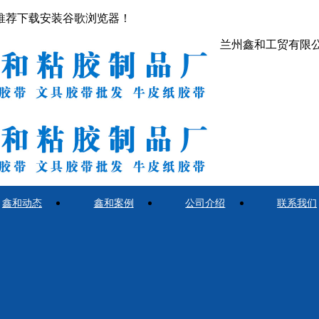
推荐下载安装谷歌浏览器！
兰州鑫和工贸有限
鑫和动态
鑫和案例
公司介绍
联系我们