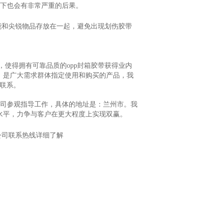
一下也会有非常严重的后果。
能和尖锐物品存放在一起，避免出现划伤胶带
，使得拥有可靠品质的opp封箱胶带获得业内
，是广大需求群体指定使用和购买的产品，我
联系。
公司参观指导工作，具体的地址是：兰州市。我
水平，力争与客户在更大程度上实现双赢。
公司联系热线详细了解