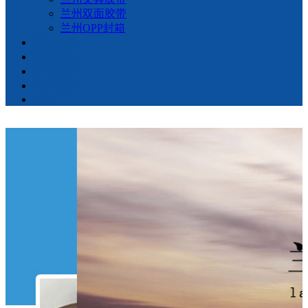
兰州双面胶带
兰州OPP封箱
鑫和动态
鑫和案例
公司介绍
联系我们
LBS