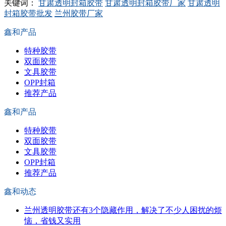
关键词：
甘肃透明封箱胶带
甘肃透明封箱胶带厂家
甘肃透明
封箱胶带批发
兰州胶带厂家
鑫和产品
特种胶带
双面胶带
文具胶带
OPP封箱
推荐产品
鑫和产品
特种胶带
双面胶带
文具胶带
OPP封箱
推荐产品
鑫和动态
兰州透明胶带还有3个隐藏作用，解决了不少人困扰的烦
恼，省钱又实用