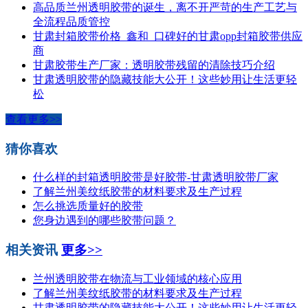
高品质兰州透明胶带的诞生，离不开严苛的生产工艺与
全流程品质管控
甘肃封箱胶带价格_鑫和_口碑好的甘肃opp封箱胶带供应
商
甘肃胶带生产厂家：透明胶带残留的清除技巧介绍
甘肃透明胶带的隐藏技能大公开！这些妙用让生活更轻
松
查看更多>>
猜你喜欢
什么样的封箱透明胶带是好胶带-甘肃透明胶带厂家
了解兰州美纹纸胶带的材料要求及生产过程
怎么挑选质量好的胶带
您身边遇到的哪些胶带问题？
相关资讯
更多>>
兰州透明胶带在物流与工业领域的核心应用
了解兰州美纹纸胶带的材料要求及生产过程
甘肃透明胶带的隐藏技能大公开！这些妙用让生活更轻