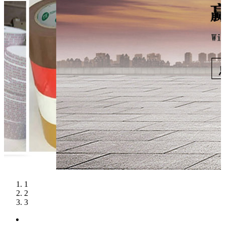
1
2
3