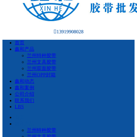
13919908028
首页
鑫和产品
兰州特种胶带
兰州文具胶带
兰州双面胶带
兰州OPP封箱
鑫和动态
鑫和案例
公司介绍
联系我们
LBS
首页
鑫和产品
兰州特种胶带
兰州文具胶带