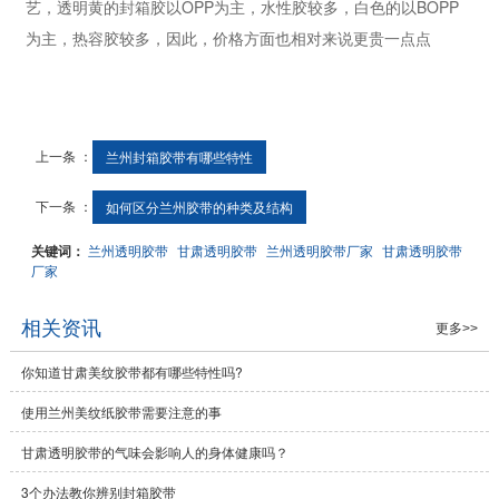
艺，透明黄的封箱胶以OPP为主，水性胶较多，白色的以BOPP
为主，热容胶较多，因此，价格方面也相对来说更贵一点点
上一条 ：
兰州封箱胶带有哪些特性
下一条 ：
如何区分兰州胶带的种类及结构
关键词：
兰州透明胶带
甘肃透明胶带
兰州透明胶带厂家
甘肃透明胶带
厂家
相关资讯
更多>>
你知道甘肃美纹胶带都有哪些特性吗?
使用兰州美纹纸胶带需要注意的事
甘肃透明胶带的气味会影响人的身体健康吗？
3个办法教你辨别封箱胶带